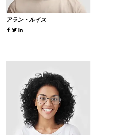
アラン・ルイス
創業者・CEO